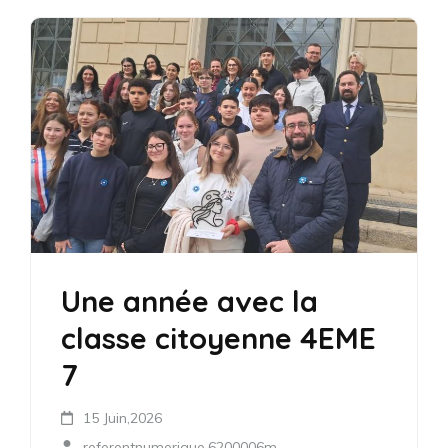
Une année avec la
classe citoyenne 4EME
7
15 Juin,2026
referentnumerique.6200006m