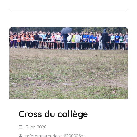
Cross du collège
5 Jan,2026
referentnumerique.6200006m