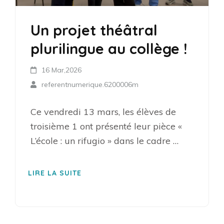
Un projet théâtral
plurilingue au collège !
16 Mar,2026
referentnumerique.6200006m
Ce vendredi 13 mars, les élèves de
troisième 1 ont présenté leur pièce «
L’école : un rifugio » dans le cadre …
LIRE LA SUITE