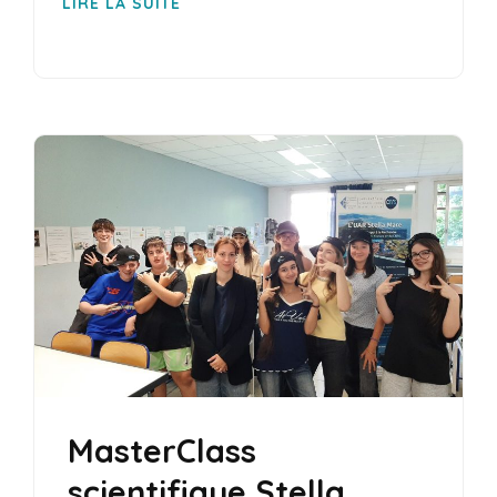
LIRE LA SUITE
MasterClass
scientifique Stella