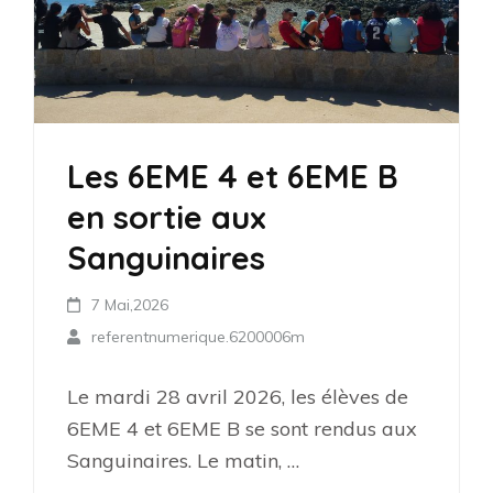
Les 6EME 4 et 6EME B
en sortie aux
Sanguinaires
7 Mai,2026
referentnumerique.6200006m
Le mardi 28 avril 2026, les élèves de
6EME 4 et 6EME B se sont rendus aux
Sanguinaires. Le matin, …