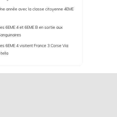
ne année avec la classe citoyenne 4EME
7
es 6EME 4 et 6EME B en sortie aux
anguinaires
es 6EME 4 visitent France 3 Corse Via
tella