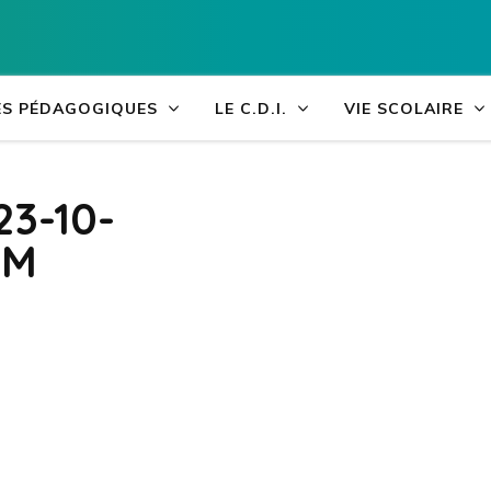
Collège Arthur 
ÉS PÉDAGOGIQUES
LE C.D.I.
VIE SCOLAIRE
23-10-
CM