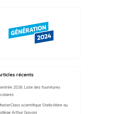
Articles récents
entrée 2026, Liste des fournitures
colaires
asterClass scientifique Stella Mare au
ollège Arthur Giovoni