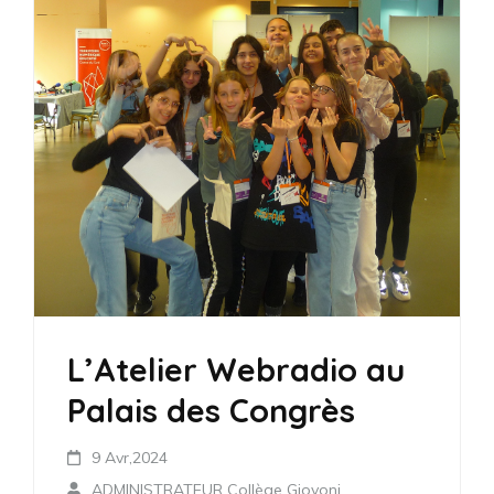
L’Atelier Webradio au
Palais des Congrès
9 Avr,2024
ADMINISTRATEUR Collège Giovoni