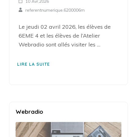
10 Avr,2026
referentnumerique.6200006m
Le jeudi 02 avril 2026, les élèves de
6EME 4 et les élèves de l’Atelier
Webradio sont allés visiter les …
LIRE LA SUITE
Webradio