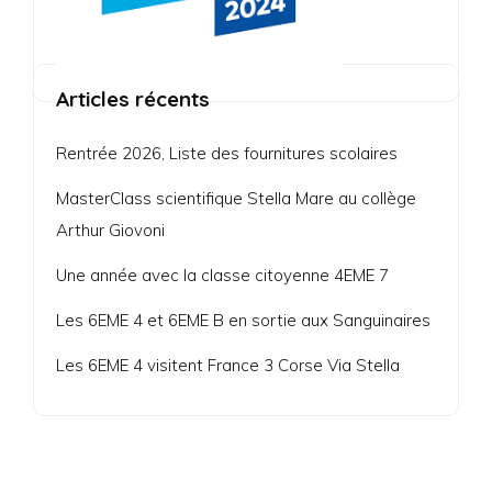
Articles récents
Rentrée 2026, Liste des fournitures scolaires
MasterClass scientifique Stella Mare au collège
Arthur Giovoni
Une année avec la classe citoyenne 4EME 7
Les 6EME 4 et 6EME B en sortie aux Sanguinaires
Les 6EME 4 visitent France 3 Corse Via Stella