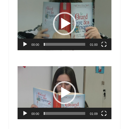
Lecteur
vidéo
00:00
01:00
Lecteur
vidéo
00:00
01:09