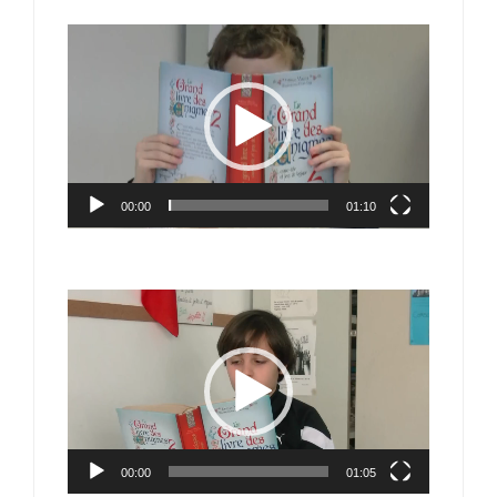
Lecteur
vidéo
00:00
01:10
Lecteur
vidéo
00:00
01:05