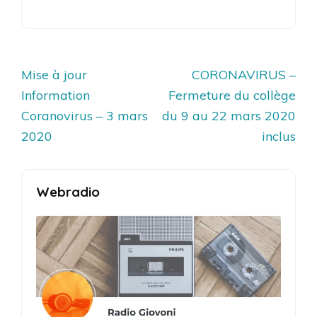
Navigation
Mise à jour
CORONAVIRUS –
de
Information
Fermeture du collège
l’article
Coranovirus – 3 mars
du 9 au 22 mars 2020
2020
inclus
Webradio