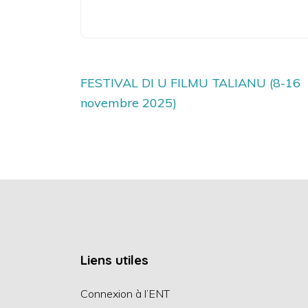
Navigation
FESTIVAL DI U FILMU TALIANU (8-16
de
novembre 2025)
l’article
Liens utiles
Connexion à l’ENT