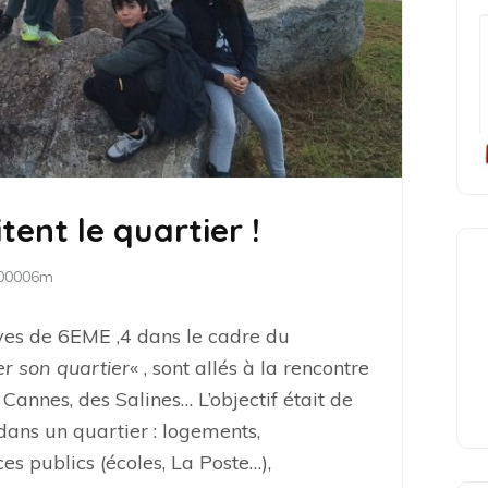
tent le quartier !
200006m
ves de 6EME ,4 dans le cadre du
r son quartier
« , sont allés à la rencontre
annes, des Salines… L’objectif était de
dans un quartier : logements,
ces publics (écoles, La Poste…),