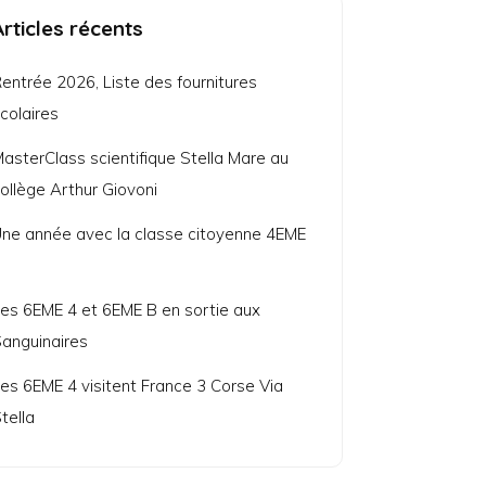
Articles récents
entrée 2026, Liste des fournitures
colaires
asterClass scientifique Stella Mare au
ollège Arthur Giovoni
ne année avec la classe citoyenne 4EME
7
es 6EME 4 et 6EME B en sortie aux
anguinaires
es 6EME 4 visitent France 3 Corse Via
tella