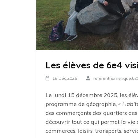
Les élèves de 6e4 visi
18 Déc,2025
referentnumerique.6
Le lundi 15 décembre 2025, les élè
programme de géographie, «
Habite
des commerçants des quartiers des C
découvrir tout ce qui permet la vie 
commerces, loisirs, transports, servi