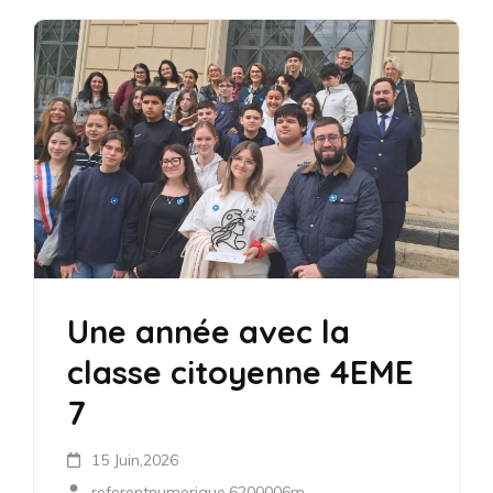
Une année avec la
classe citoyenne 4EME
7
15 Juin,2026
referentnumerique.6200006m