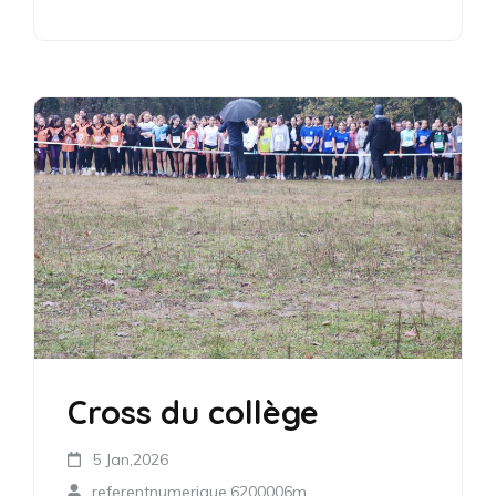
Cross du collège
5 Jan,2026
referentnumerique.6200006m