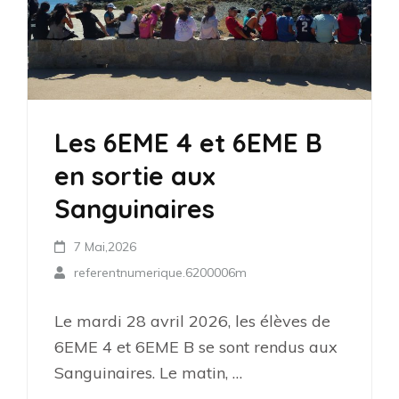
Les 6EME 4 et 6EME B
en sortie aux
Sanguinaires
7 Mai,2026
referentnumerique.6200006m
Le mardi 28 avril 2026, les élèves de
6EME 4 et 6EME B se sont rendus aux
Sanguinaires. Le matin, …