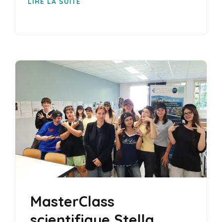
LIRE LA SUITE
MasterClass
scientifique Stella