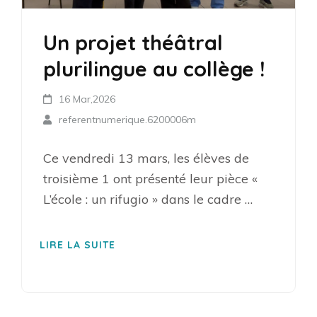
Un projet théâtral
plurilingue au collège !
16 Mar,2026
referentnumerique.6200006m
Ce vendredi 13 mars, les élèves de
troisième 1 ont présenté leur pièce «
L’école : un rifugio » dans le cadre …
LIRE LA SUITE